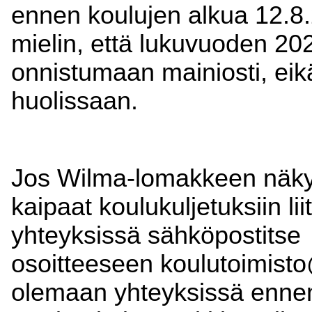
ennen koulujen alkua 12.8
mielin, että lukuvuoden 20
onnistumaan mainiosti, eikä
huolissaan.
Jos Wilma-lomakkeen näky
kaipaat koulukuljetuksiin liit
yhteyksissä sähköpostitse
osoitteeseen
koulutoimist
olemaan yhteyksissä ennen