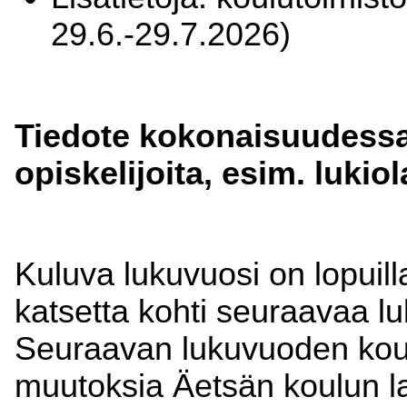
29.6.-29.7.2026)
Tiedote kokonaisuudessa
opiskelijoita, esim. lukiol
Kuluva lukuvuosi on lopuill
katsetta kohti seuraavaa lu
Seuraavan lukuvuoden koulu
muutoksia Äetsän koulun la