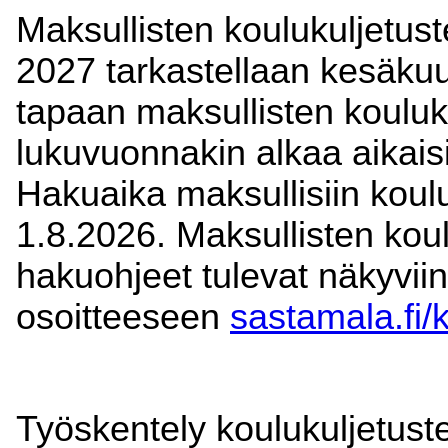
Maksullisten koulukuljetus
2027 tarkastellaan kesäku
tapaan maksullisten kouluku
lukuvuonnakin alkaa aikais
Hakuaika maksullisiin koulu
1.8.2026. Maksullisten koul
hakuohjeet tulevat näkyvii
osoitteeseen
sastamala.fi/
Työskentely koulukuljetuste