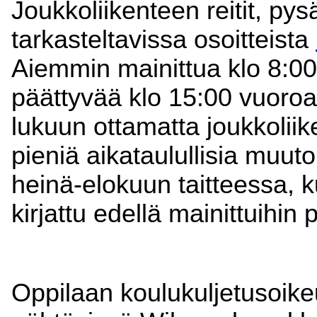
Joukkoliikenteen reitit, pysä
tarkasteltavissa osoitteista
Aiemmin mainittua klo 8:00
päättyvää klo 15:00 vuoroa
lukuun ottamatta joukkoliike
pieniä aikataulullisia muuto
heinä-elokuun taitteessa, k
kirjattu edellä mainittuihin 
Oppilaan koulukuljetusoikeus