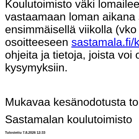
Koulutoimisto väki lomaile
vastaamaan loman aikana s
ensimmäisellä viikolla (vko
osoitteeseen
sastamala.fi/
ohjeita ja tietoja, joista voi
kysymyksiin.
Mukavaa kesänodotusta toi
Sastamalan koulutoimisto
Tulostettu 7.8.2026 12:33